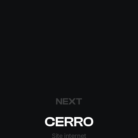
NEXT
CERRO
Site internet