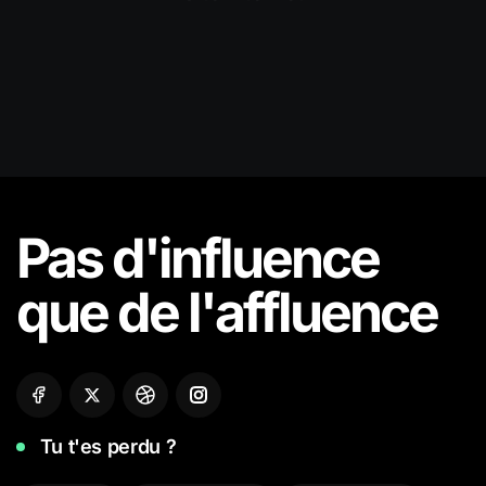
Pas d'influence
que de
l'affluence
Tu t'es perdu ?