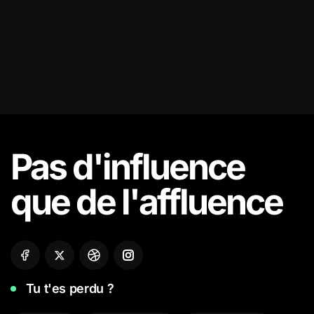
Pas d'influence
que de
l'affluence
Tu t'es perdu ?